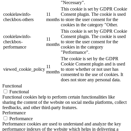
"Necessary".
This cookie is set by GDPR Cookie
cookielawinfo-
11
Consent plugin. The cookie is used
checkbox-others
months
to store the user consent for the
cookies in the category "Other.
This cookie is set by GDPR Cookie
cookielawinfo-
Consent plugin. The cookie is used
11
checkbox-
to store the user consent for the
months
performance
cookies in the category
"Performance".
The cookie is set by the GDPR
Cookie Consent plugin and is used
11
viewed_cookie_policy
to store whether or not user has
months
consented to the use of cookies. It
does not store any personal data.
Functional
Functional
Functional cookies help to perform certain functionalities like
sharing the content of the website on social media platforms, collect
feedbacks, and other third-party features.
Performance
Performance
Performance cookies are used to understand and analyze the key
performance indexes of the website which helps in delivering a