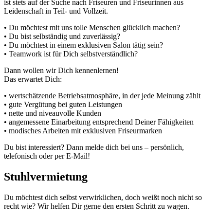
ist stets auf der Suche nach Friseuren und Friseurinnen aus
Leidenschaft in Teil- und Vollzeit.
• Du möchtest mit uns tolle Menschen glücklich machen?
• Du bist selbständig und zuverlässig?
• Du möchtest in einem exklusiven Salon tätig sein?
• Teamwork ist für Dich selbstverständlich?
Dann wollen wir Dich kennenlernen!
Das erwartet Dich:
• wertschätzende Betriebsatmosphäre, in der jede Meinung zählt
• gute Vergütung bei guten Leistungen
• nette und niveauvolle Kunden
• angemessene Einarbeitung entsprechend Deiner Fähigkeiten
• modisches Arbeiten mit exklusiven Friseurmarken
Du bist interessiert? Dann melde dich bei uns – persönlich,
telefonisch oder per E-Mail!
Stuhlvermietung
Du möchtest dich selbst verwirklichen, doch weißt noch nicht so
recht wie? Wir helfen Dir gerne den ersten Schritt zu wagen.