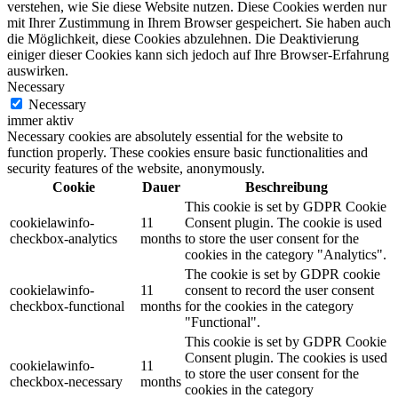
verstehen, wie Sie diese Website nutzen. Diese Cookies werden nur
mit Ihrer Zustimmung in Ihrem Browser gespeichert. Sie haben auch
die Möglichkeit, diese Cookies abzulehnen. Die Deaktivierung
einiger dieser Cookies kann sich jedoch auf Ihre Browser-Erfahrung
auswirken.
Necessary
Necessary
immer aktiv
Necessary cookies are absolutely essential for the website to
function properly. These cookies ensure basic functionalities and
security features of the website, anonymously.
Cookie
Dauer
Beschreibung
This cookie is set by GDPR Cookie
cookielawinfo-
11
Consent plugin. The cookie is used
checkbox-analytics
months
to store the user consent for the
cookies in the category "Analytics".
The cookie is set by GDPR cookie
cookielawinfo-
11
consent to record the user consent
checkbox-functional
months
for the cookies in the category
"Functional".
This cookie is set by GDPR Cookie
Consent plugin. The cookies is used
cookielawinfo-
11
to store the user consent for the
checkbox-necessary
months
cookies in the category