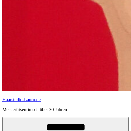
Haarstudio-Lauru.de
Meisterfriseurin seit über 30 Jahren