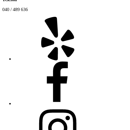
040 / 489 636
Yelp
Facebook
Instagram