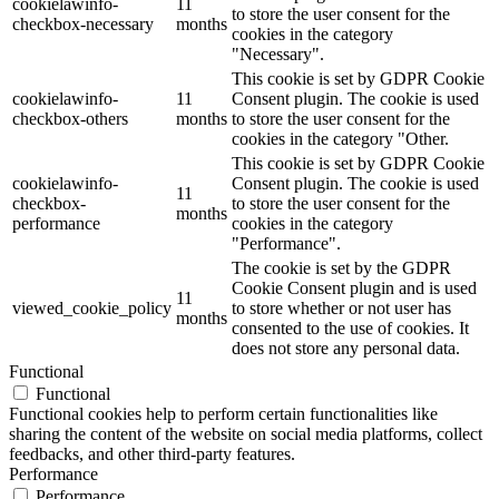
cookielawinfo-
11
to store the user consent for the
checkbox-necessary
months
cookies in the category
"Necessary".
This cookie is set by GDPR Cookie
cookielawinfo-
11
Consent plugin. The cookie is used
checkbox-others
months
to store the user consent for the
cookies in the category "Other.
This cookie is set by GDPR Cookie
cookielawinfo-
Consent plugin. The cookie is used
11
checkbox-
to store the user consent for the
months
performance
cookies in the category
"Performance".
The cookie is set by the GDPR
Cookie Consent plugin and is used
11
viewed_cookie_policy
to store whether or not user has
months
consented to the use of cookies. It
does not store any personal data.
Functional
Functional
Functional cookies help to perform certain functionalities like
sharing the content of the website on social media platforms, collect
feedbacks, and other third-party features.
Performance
Performance